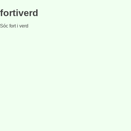
fortiverd
Sóc fort i verd